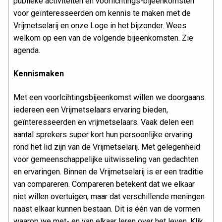
publieke activiteiten en voorlichtings-bijeenkomsten
voor geïnteresseerden om kennis te maken met de
Vrijmetselarij en onze Loge in het bijzonder. Wees
welkom op een van de volgende bijeenkomsten. Zie
agenda.
Kennismaken
Met een voorlcihtingsbijeenkomst willen we doorgaans
iedereen een Vrijmetselaars ervaring bieden,
geïnteresseerden en vrijmetselaars. Vaak delen een
aantal sprekers super kort hun persoonlijke ervaring
rond het lid zijn van de Vrijmetselarij. Met gelegenheid
voor gemeenschappelijke uitwisseling van gedachten
en ervaringen. Binnen de Vrijmetselarij is er een traditie
van compareren. Compareren betekent dat we elkaar
niet willen overtuigen, maar dat verschillende meningen
naast elkaar kunnen bestaan. Dit is één van de vormen
waarop we met- en van elkaar leren over het leven. Klik