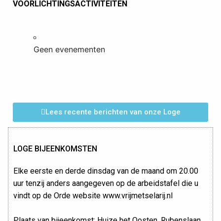
VOORLICHTINGSACTIVITEITEN
Geen evenementen
Lees recente berichten van onze Loge
LOGE BIJEENKOMSTEN
Elke eerste en derde dinsdag van de maand om 20.00
uur tenzij anders aangegeven op de arbeidstafel die u
vindt op de Orde website www.vrijmetselarij.nl
Plaats van bijeenkomst:
Huize het Oosten
, Rubenslaan