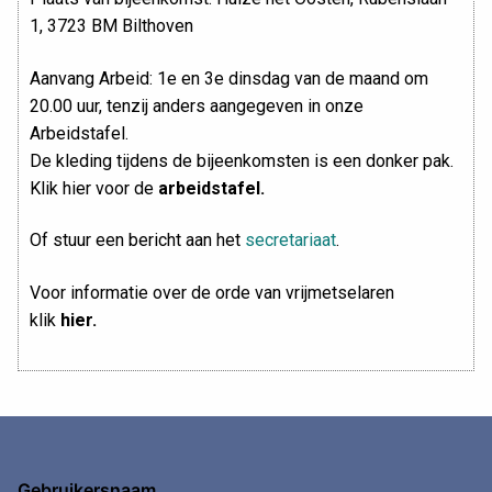
1, 3723 BM Bilthoven
Aanvang Arbeid: 1e en 3e dinsdag van de maand om
20.00 uur, tenzij anders aangegeven in onze
Arbeidstafel.
De kleding tijdens de bijeenkomsten is een donker pak.
Klik hier voor de
arbeidstafel.
Of stuur een bericht aan het
secretariaat
.
Voor informatie over de orde van vrijmetselaren
klik
hier
.
Gebruikersnaam